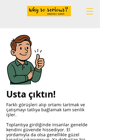
Usta çıktın!
Farklı görüşleri alıp ortamı tartmak ve
çatışmayı tatlıya bağlamak tam senlik
işler.
Toplantıya girdiğinde insanlar genelde
kendini güvende hissediyor. El
yordamıyla da olsa genellikle güzel
kararlar çıkarıyorsun. Ya doğuştan bir